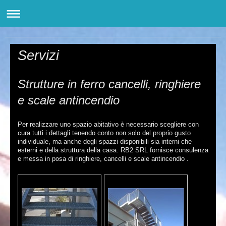
CARPENTERIA METALLICA NOLEGGIO, VENDITA E RIPARAZIONE SCARRABILI
Servizi
Strutture in ferro cancelli, ringhiere
e scale antincendio
Per realizzare uno spazio abitativo è necessario scegliere con
cura tutti i dettagli tenendo conto non solo del proprio gusto
individuale, ma anche degli spazzi disponibili sia interni che
esterni e della struttura della casa. RB2 SRL fornisce consulenza
e messa in posa di ringhiere, cancelli e scale antincendio .