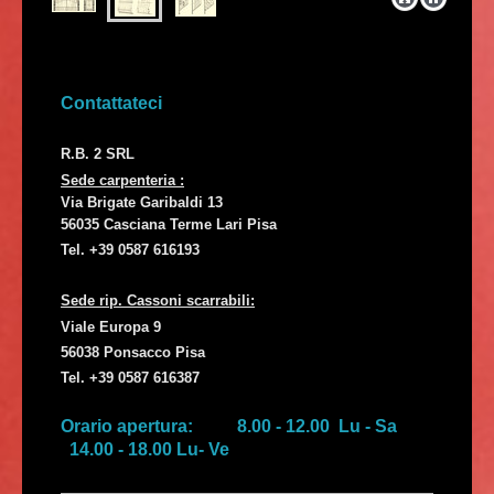
Contattateci
R.B. 2 SRL
Sede carpenteria :
Via Brigate Garibaldi 13
56035 Casciana Terme Lari Pisa
Tel. +39 0587 616193
Sede rip. Cassoni scarrabili:
Viale Europa 9
56038 Ponsacco Pisa
Tel. +39 0587 616387
Orario apertura: 8.00 - 12.00 Lu - Sa
14.00 - 18.00 Lu- Ve